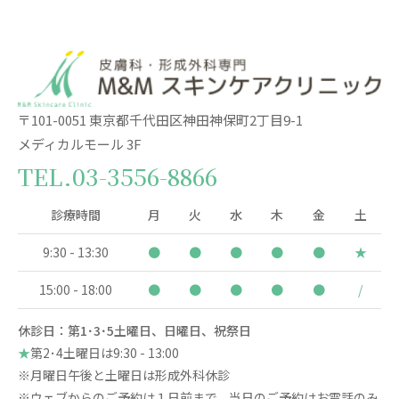
〒101-0051 東京都千代田区神田神保町2丁目9-1
メディカルモール 3F
TEL.
03-3556-8866
診療時間
月
火
水
木
金
土
9:30 - 13:30
●
●
●
●
●
★
15:00 - 18:00
●
●
●
●
●
/
休診日：第1･3･5土曜日、日曜日、祝祭日
★
第2･4土曜日は9:30 - 13:00
※月曜日午後と土曜日は形成外科休診
※ウェブからのご予約は１日前まで、当日のご予約はお電話のみ