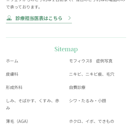
で承っております。
診療担当医表はこちら
Sitemap
ホーム
モフィウス8 症例写真
皮膚科
ニキビ、ニキビ痕、毛穴
形成外科
自費診療
しみ、そばかす、くすみ、赤
シワ・たるみ・小顔
み
薄毛（AGA）
ホクロ、イボ、できもの