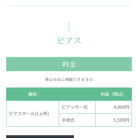
ピアス
料金
表は左右に移動できます⇔
施術
料金（税込）
ピアッサー式
4,400円
ピアスホール(1ヵ所)
手技式
5,500円