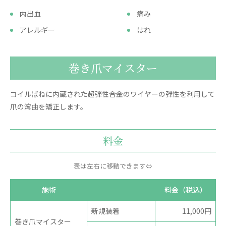
内出血
痛み
アレルギー
はれ
巻き爪マイスター
コイルばねに内蔵された超弾性合金のワイヤーの弾性を利用して
爪の湾曲を矯正します。
料金
表は左右に移動できます⇔
施術
料金（税込）
新規装着
11,000円
巻き爪マイスター