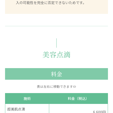
入の可能性を完全に否定できないためです。
美容点滴
料金
表は左右に移動できます⇔
施術
料金（税込）
超美肌点滴
6,600円