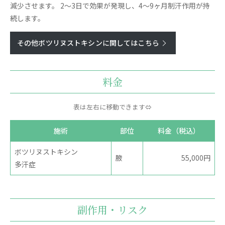
減少させます。 2～3日で効果が発現し、4～9ヶ月制汗作用が持
続します。
その他ボツリヌストキシンに関してはこちら
料金
表は左右に移動できます⇔
施術
部位
料金（税込）
ボツリヌストキシン
腋
55,000円
多汗症
副作用・リスク