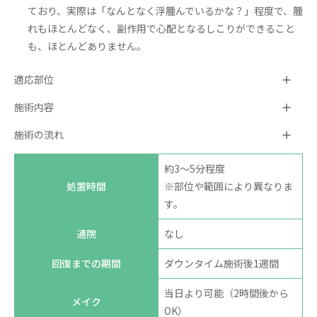
ており、実際は「なんとなく浮腫んでいるかな？」程度で、腫
れもほとんどなく、副作用で心配となるしこりができること
も、ほとんどありません。
適応部位
施術内容
施術の流れ
約3～5分程度
処置時間
※部位や範囲により異なりま
す。
通院
なし
回復までの期間
ダウンタイム施術後1週間
当日より可能（2時間後から
メイク
OK）