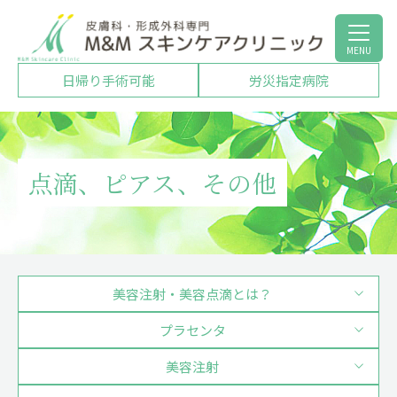
MENU
日帰り手術
可能
労災指定
病院
点滴、ピアス、その他
美容注射・美容点滴とは？
プラセンタ
美容注射