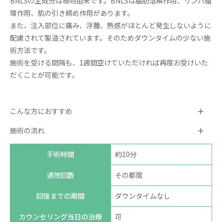
BNLSの主成分は植物由来です。BNLSは脂肪溶解作用、リンパ循
環作用、肌の引き締め作用があります。
また、注入部位に痛み、浮腫、熱感がほとんど発生しないように
配慮されて製造されています。そのためダウンタイムの少ない施
術方法です。
施術を受ける間隔も、1週間空けていただければ再度お受けいた
だくことが可能です。
こんな方におすすめ
施術の流れ
手術時間
約10分
通院回数
その都度
回復までの期間
ダウンタイムなし
カウンセリング当日の治療
可