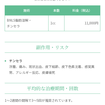
施術
本数
料金（税込）
BNLS脂肪溶解・
1㏄
11,000円
チンセラ
副作用・リスク
チンセラ
浮腫、痛み、斑状出血、皮下結節、皮下色素沈着、感覚異
常、アレルギー反応、皮膚壊死
平均的な治療期間・回数
1～2週間の間隔で3～5回が推奨されています。