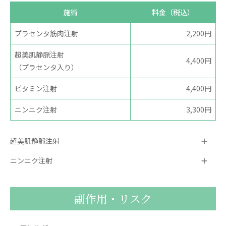
施術
料金（税込）
プラセンタ筋肉注射
2,200円
超美肌静脈注射
4,400円
（プラセンタ入り）
ビタミン注射
4,400円
ニンニク注射
3,300円
超美肌静脈注射
ニンニク注射
副作用・リスク