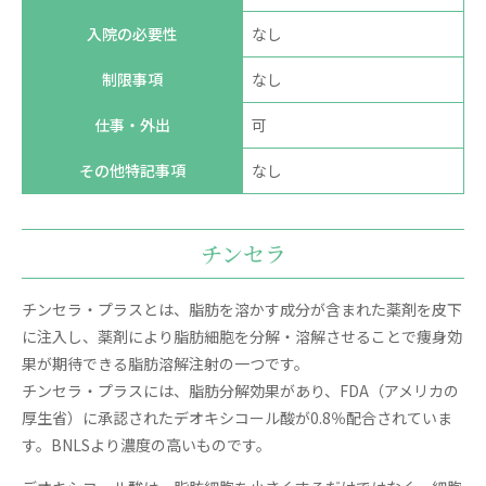
入院の必要性
なし
制限事項
なし
仕事・外出
可
その他特記事項
なし
チンセラ
チンセラ・プラスとは、脂肪を溶かす成分が含まれた薬剤を皮下
に注入し、薬剤により脂肪細胞を分解・溶解させることで痩身効
果が期待できる脂肪溶解注射の一つです。
チンセラ・プラスには、脂肪分解効果があり、FDA（アメリカの
厚生省）に承認されたデオキシコール酸が0.8％配合されていま
す。BNLSより濃度の高いものです。