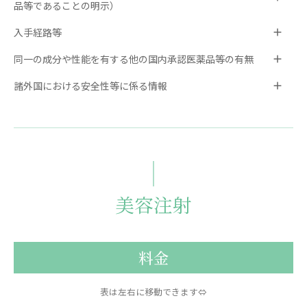
品等であることの明示）
入手経路等
同一の成分や性能を有する他の国内承認医薬品等の有無
諸外国における安全性等に係る情報
美容注射
料金
表は左右に移動できます⇔