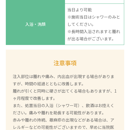
当日より可能
※施術当日はシャワーのみと
入浴・洗顔
してください。
※長時間入浴されますと腫れ
が出る場合がございます。
注意事項
注入部位は腫れや痛み、内出血が出現する場合がありま
すが、時間の経過とともに改善します。
腫れが引くと同時に硬さが出てくる場合もありますが、1
ヶ月程度で改善します。
また、処置当日の入浴（シャワー可）、飲酒はお控えく
ださい。痛みや腫れを助長する可能性があります。
赤みや腫れの持続、蕁麻疹の出現などがある場合は、ア
レルギーなどの可能性がございますので、早めに当院医